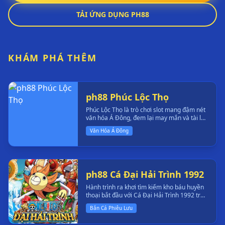
TẢI ỨNG DỤNG PH88
KHÁM PHÁ THÊM
ph88 Phúc Lộc Thọ
Phúc Lộc Thọ là trò chơi slot mang đậm nét
văn hóa Á Đông, đem lại may mắn và tài lộc
cho người chơi tại ph88.
Văn Hóa Á Đông
ph88 Cá Đại Hải Trình 1992
Hành trình ra khơi tìm kiếm kho báu huyền
thoại bắt đầu với Cá Đại Hải Trình 1992 trên
ph88.
Bắn Cá Phiêu Lưu