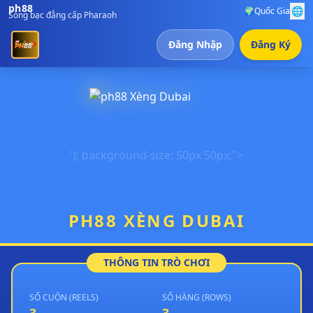
ph88
🌐
🌍
Quốc Gia
Sòng bạc đẳng cấp Pharaoh
Đăng Nhập
Đăng Ký
'); background-size: 50px 50px;">
PH88 XÈNG DUBAI
THÔNG TIN TRÒ CHƠI
SỐ CUỘN (REELS)
SỐ HÀNG (ROWS)