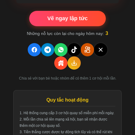
Vẽ ngay lập tức
3
Những nỗ lực còn lại cho ngày hôm nay:
Chia sẻ với bạn bè hoặc nhóm để có thêm 1 cơ hội mỗi lần.
Quy tắc hoạt động
1. Hệ thống cung cấp 3 cơ hội quay số miễn phí mỗi ngày.
2. Mỗi lần chia sẻ lên mạng xã hội, bạn sẽ nhận được
thêm một cơ hội quay số.
3. Tiền thắng cược được tự động tích lũy và có thể rút khi