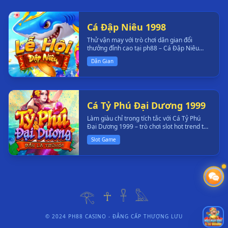
Cá Đập Niêu 1998
Thử vận may với trò chơi dân gian đổi
thưởng đỉnh cao tại ph88 – Cá Đập Niêu
1998.
Dân Gian
Cá Tỷ Phú Đại Dương 1999
Làm giàu chỉ trong tích tắc với Cá Tỷ Phú
Đại Dương 1999 – trò chơi slot hot trend tại
ph88.
Slot Game
𓂀
☥
𓋹
𓅓
© 2024 PH88 CASINO - ĐẲNG CẤP THƯỢNG LƯU